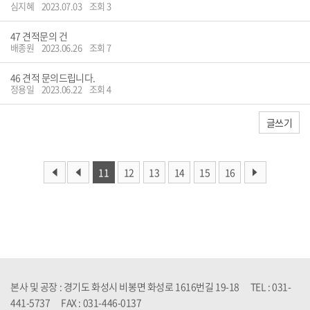
심지혜
2023.07.03
조회 3
47
견적문의 건
배종원
2023.06.26
조회 7
46
견적 문의드립니다.
정용일
2023.06.22
조회 4
글쓰기
11
12
13
14
15
16
본사 및 공장 : 경기도 화성시 비봉면 화성로 1616번길 19-18 TEL : 031-
441-5737 FAX : 031-446-0137