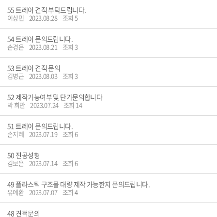
55
트레이 견적 부탁드립니다.
이상민
2023.08.28
조회 5
54
트레이 문의드립니다.
손경은
2023.08.21
조회 3
53
트레이 견적 문의
김병근
2023.08.03
조회 3
52
제작가능여부 및 단가문의합니다
박 희만
2023.07.24
조회 14
51
트레이 문의드립니다.
손지혜
2023.07.19
조회 6
50
진공성형
김보은
2023.07.14
조회 6
49
플라스틱 구조물 대량 제작 가능한지 문의드립니다.
유예환
2023.07.07
조회 4
48
견적문의